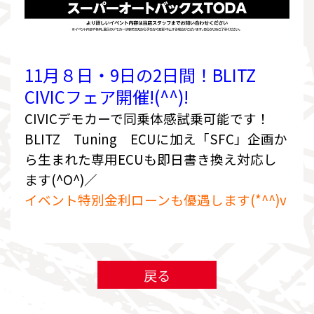
11月８日・9日の2日間！BLITZ
CIVICフェア開催!(^^)!
CIVICデモカーで同乗体感試乗可能です！
BLITZ Tuning ECUに加え「SFC」企画か
ら生まれた専用ECUも即日書き換え対応し
ます(^O^)／
イベント特別金利ローンも優遇します(*^^)v
戻る