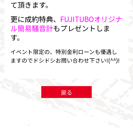
て頂きます。
更に成約特典、
FUJITUBOオリジナ
ル簡易騒音計
もプレゼントしま
す。
イベント限定の、特別金利ローンも優遇し
ますのでドシドシお問い合わせ下さい!(^^)!
戻る