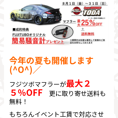
今年の夏も開催します
(^O^)／
最大２
フジツボマフラーが
５％OFF
更に取り寄せ送料も
無料！
もちろんイベント工賃で対応させ