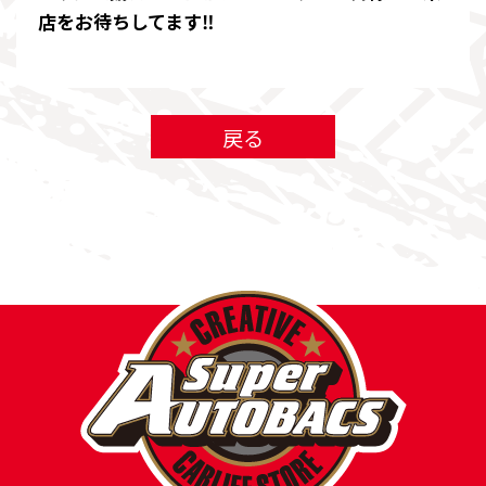
店をお待ちしてます‼
戻る